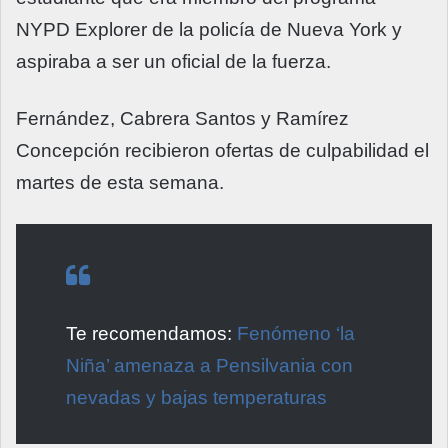
NYPD Explorer de la policía de Nueva York y
aspiraba a ser un oficial de la fuerza.
Fernández, Cabrera Santos y Ramírez
Concepción recibieron ofertas de culpabilidad el
martes de esta semana.
Te recomendamos:
Fenómeno ‘la
Niña’ amenaza a Pensilvania con
nevadas y bajas temperaturas