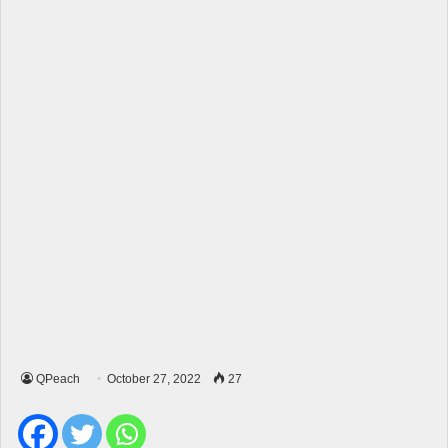
QPeach
October 27, 2022
27