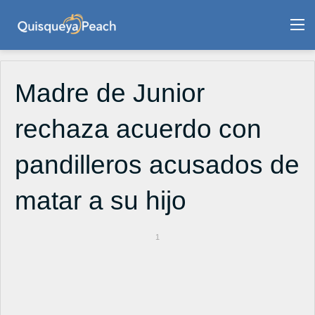
M
Madre de Junior
rechaza acuerdo con
pandilleros acusados de
matar a su hijo
1