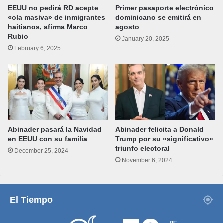
EEUU no pedirá RD acepte
Primer pasaporte electrónico
«ola masiva» de inmigrantes
dominicano se emitirá en
haitianos, afirma Marco
agosto
Rubio
January 20, 2025
February 6, 2025
Abinader pasará la Navidad
Abinader felicita a Donald
en EEUU con su familia
Trump por su «significativo»
triunfo electoral
December 25, 2024
November 6, 2024
El Tiempo