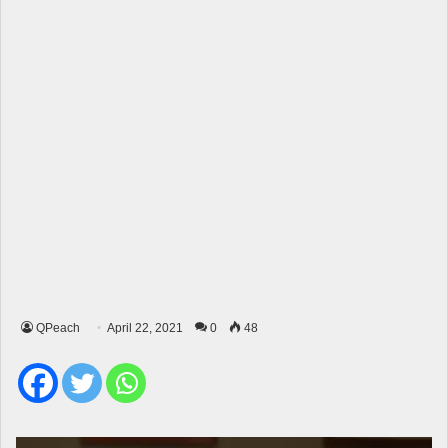
QPeach
April 22, 2021
0
48