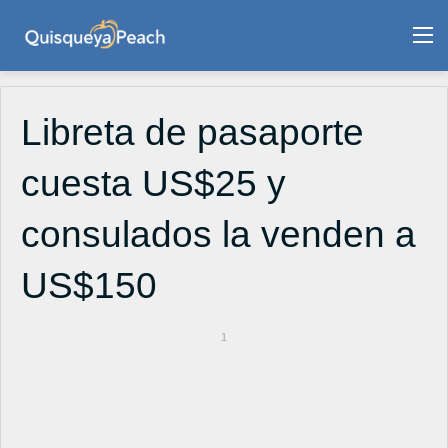
M
Libreta de pasaporte
cuesta US$25 y
consulados la venden a
US$150
1