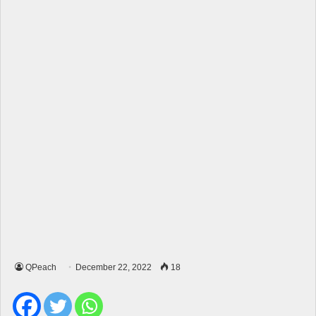
QPeach
December 22, 2022
18