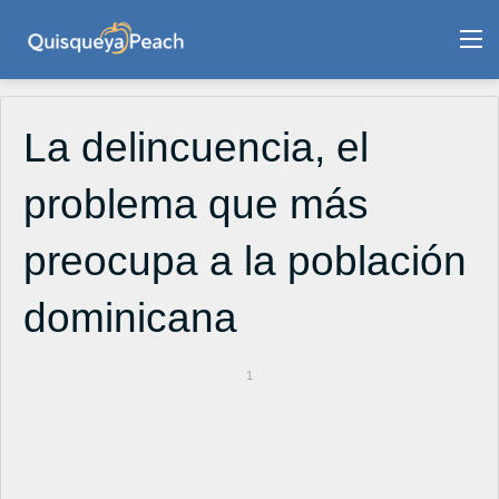
M
La delincuencia, el
problema que más
preocupa a la población
dominicana
1