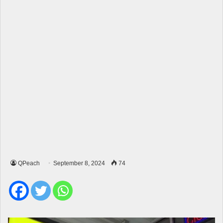
QPeach
September 8, 2024
74