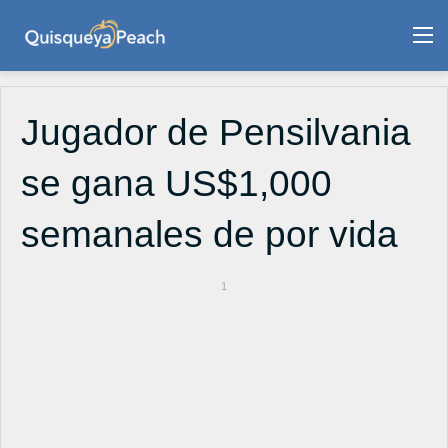
M
Jugador de Pensilvania
se gana US$1,000
semanales de por vida
1