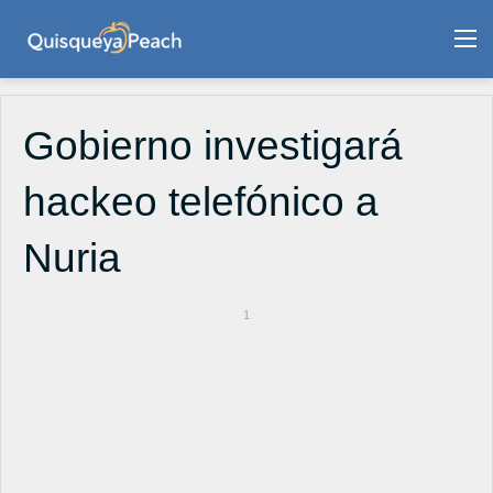
M
Gobierno investigará
hackeo telefónico a
Nuria
1