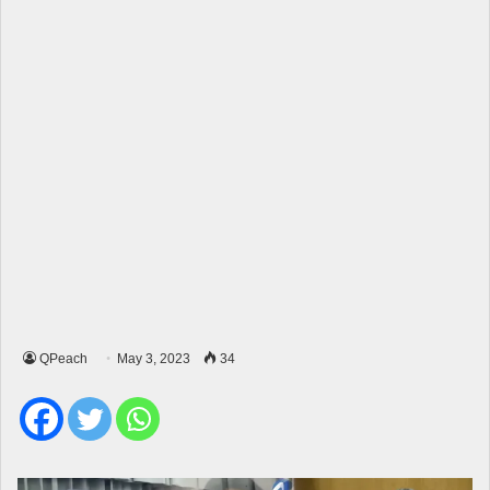
QPeach
May 3, 2023
34