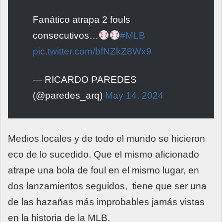
Fanático atrapa 2 fouls
consecutivos…
#MLB
pic.twitter.com/bfNZkZ8Wx9
— RICARDO PAREDES
(@paredes_arq)
May 14, 2024
Medios locales y de todo el mundo se hicieron
eco de lo sucedido. Que el mismo aficionado
atrape una bola de foul en el mismo lugar, en
dos lanzamientos seguidos, tiene que ser una
de las hazañas más improbables jamás vistas
en la historia de la MLB.