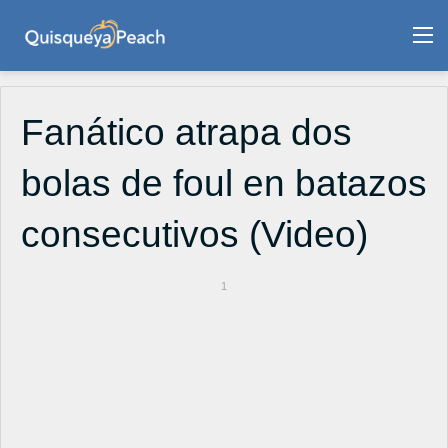
M
Fanático atrapa dos
bolas de foul en batazos
consecutivos (Video)
1