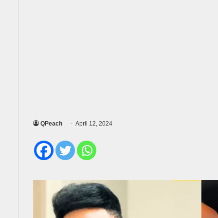
QPeach
April 12, 2024