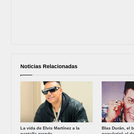
Noticias Relacionadas
La vida de Elvis Martínez a la
Blas Durán, el 
pantalla grande
popularizó el d