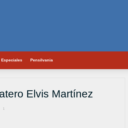
Especiales
Pensilvania
atero Elvis Martínez
1