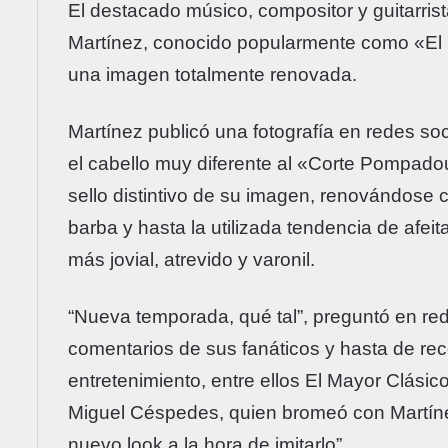
El destacado músico, compositor y guitarris
Martínez, conocido popularmente como «El
una imagen totalmente renovada.
Martínez publicó una fotografía en redes so
el cabello muy diferente al «Corte Pompado
sello distintivo de su imagen, renovándose 
barba y hasta la utilizada tendencia de afeit
más jovial, atrevido y varonil.
“Nueva temporada, qué tal”, preguntó en rede
comentarios de sus fanáticos y hasta de rec
entretenimiento, entre ellos El Mayor Clásico
Miguel Céspedes, quien bromeó con Martínez
nuevo look a la hora de imitarlo”.