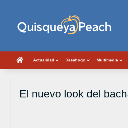
Portada
Actualidad
Desahogo
Multimedia
El nuevo look del bach