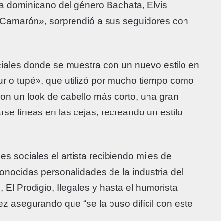
ta dominicano del género Bachata, Elvis
 Camarón», sorprendió a sus seguidores con
ciales donde se muestra con un nuevo estilo en
ur o tupé», que utilizó por mucho tiempo como
con un look de cabello más corto, una gran
arse líneas en las cejas, recreando un estilo
s sociales el artista recibiendo miles de
onocidas personalidades de la industria del
, El Prodigio, Ilegales y hasta el humorista
 asegurando que “se la puso difícil con este