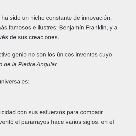
 ha sido un nicho constante de innovación,
s famosos e ilustres: Benjamín Franklin, y a
vés de sus creaciones.
ctivo genio no son los únicos inventos cuyo
o de la Piedra Angular.
niversales:
ricidad con sus esfuerzos para combatir
ventó el pararrayos hace varios siglos, en el