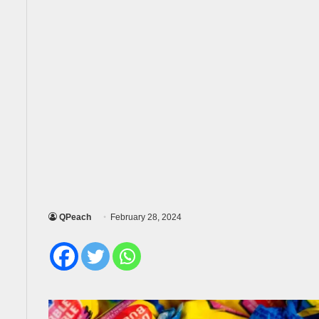
QPeach
February 28, 2024