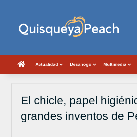
Portada
Actualidad
Desahogo
Multimedia
El chicle, papel higiénic
grandes inventos de P