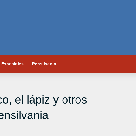
Especiales
Pensilvania
o, el lápiz y otros
ensilvania
1