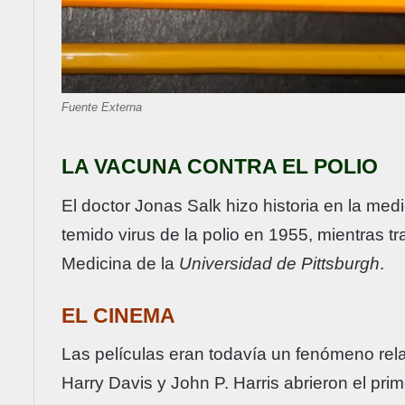
Fuente Externa
LA VACUNA CONTRA EL POLIO
El doctor Jonas Salk hizo historia en la me
temido virus de la polio en 1955, mientras t
Medicina de la
Universidad de Pittsburgh
.
EL CINEMA
Las películas eran todavía un fenómeno re
Harry Davis y John P. Harris abrieron el pr