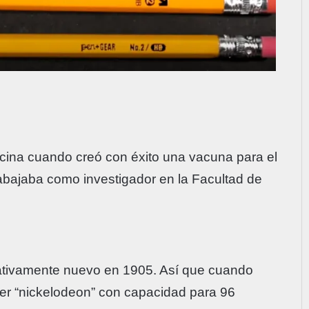
dicina cuando creó con éxito una vacuna para el
rabajaba como investigador en la Facultad de
lativamente nuevo en 1905. Así que cuando
imer “nickelodeon” con capacidad para 96