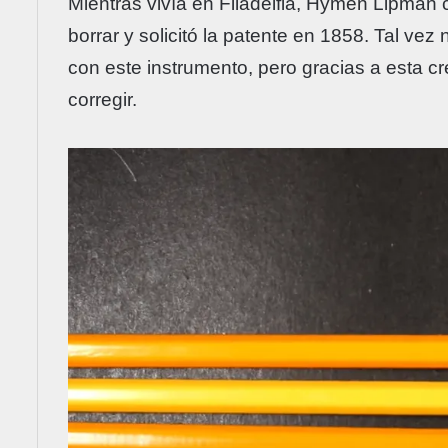
Mientras vivía en Filadelfia, Hymen Lipman 
borrar y solicitó la patente en 1858. Tal vez 
con este instrumento, pero gracias a esta c
corregir.