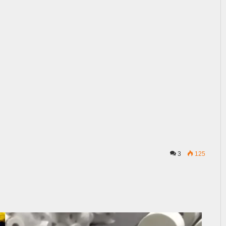
3
125