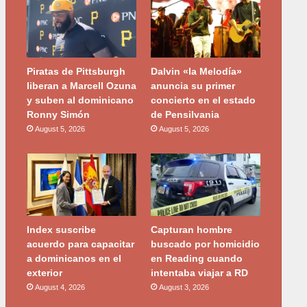
Piratas de Pittsburgh
Dalvin «la Melodía»
liberan a Marcell Ozuna
anuncia su primer
y suben al dominicano
concierto en el estado
Ronny Simón
de Pensilvania
August 5, 2026
August 5, 2026
Index suscribe
Capturan hombre
acuerdo para capacitar
buscado por homicidio
a dominicanos en el
en Reading cuando
exterior
intentaba viajar a RD
August 4, 2026
August 3, 2026