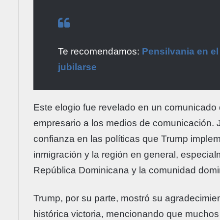
Te recomendamos:
Pensilvania en e
jubilarse
Este elogio fue revelado en un comunicado d
empresario a los medios de comunicación. J
confianza en las políticas que Trump imple
inmigración y la región en general, especial
República Dominicana y la comunidad domi
Trump, por su parte, mostró su agradecimien
histórica victoria, mencionando que muchos