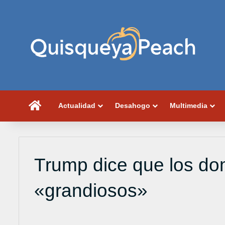
Portada
Actualidad
Desahogo
Multimedia
Trump dice que los do
«grandiosos»