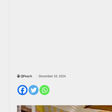
QPeach
December 16, 2024