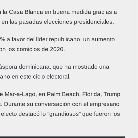
 a la Casa Blanca en buena medida gracias a
 en las pasadas elecciones presidenciales.
45% a favor del líder republicano, un aumento
on los comicios de 2020.
iáspora dominicana, que ha mostrado una
ano en este ciclo electoral.
 de Mar-a-Lago, en Palm Beach, Florida, Trump
s. Durante su conversación con el empresario
 electo destacó lo “grandiosos” que fueron los