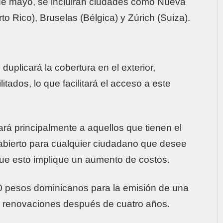
de mayo, se incluirán ciudades como Nueva
o Rico), Bruselas (Bélgica) y Zúrich (Suiza).
uplicará la cobertura en el exterior,
ados, lo que facilitará el acceso a este
ará principalmente a aquellos que tienen el
abierto para cualquier ciudadano que desee
 que esto implique un aumento de costos.
00 pesos dominicanos para la emisión de una
ra renovaciones después de cuatro años.