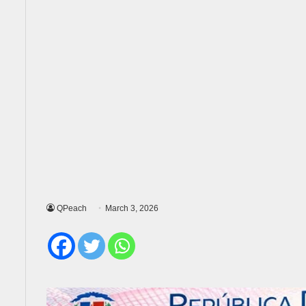
QPeach
March 3, 2026