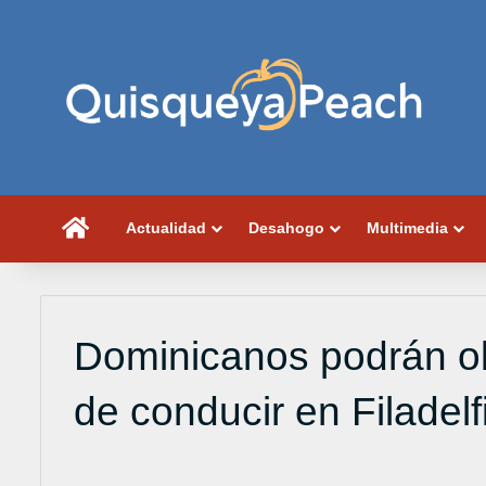
Portada
Actualidad
Desahogo
Multimedia
Dominicanos podrán ob
de conducir en Filadelf