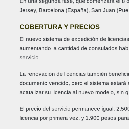
En una segunda fase, que comenzará el 8 
Jersey, Barcelona (España), San Juan (Puert
COBERTURA Y PRECIOS
El nuevo sistema de expedición de licencias d
aumentando la cantidad de consulados habilit
servicio.
La renovación de licencias también benefici
documento vencido, pero el sistema estará 
actualizar su licencia al nuevo modelo, sin
El precio del servicio permanece igual: 2,5
licencia por primera vez, y 1,900 pesos pa