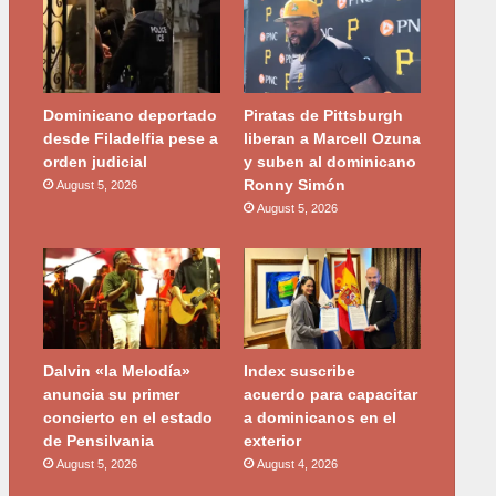
Dominicano deportado
Piratas de Pittsburgh
desde Filadelfia pese a
liberan a Marcell Ozuna
orden judicial
y suben al dominicano
Ronny Simón
August 5, 2026
August 5, 2026
Dalvin «la Melodía»
Index suscribe
anuncia su primer
acuerdo para capacitar
concierto en el estado
a dominicanos en el
de Pensilvania
exterior
August 5, 2026
August 4, 2026