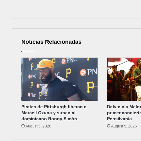
Noticias Relacionadas
Piratas de Pittsburgh liberan a
Dalvin «la Melo
Marcell Ozuna y suben al
primer conciert
dominicano Ronny Simón
Pensilvania
August 5, 2026
August 5, 2026