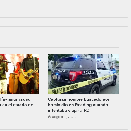
día» anuncia su
Capturan hombre buscado por
o en el estado de
homicidio en Reading cuando
intentaba viajar a RD
August 3, 2026