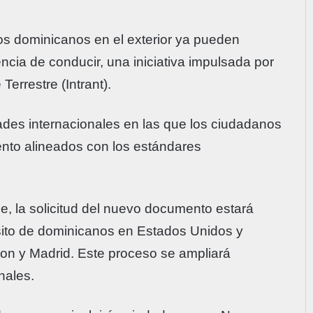
os dominicanos en el exterior ya pueden
encia de conducir, una iniciativa impulsada por
Terrestre (Intrant).
ades internacionales en las que los ciudadanos
nto alineados con los estándares
se, la solicitud del nuevo documento estará
nsito de dominicanos en Estados Unidos y
ton y Madrid. Este proceso se ampliará
nales.