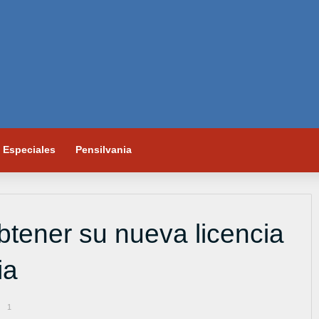
Especiales
Pensilvania
tener su nueva licencia
ia
1