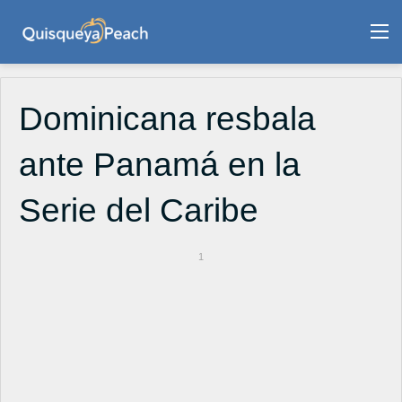
M
Dominicana resbala
ante Panamá en la
Serie del Caribe
1