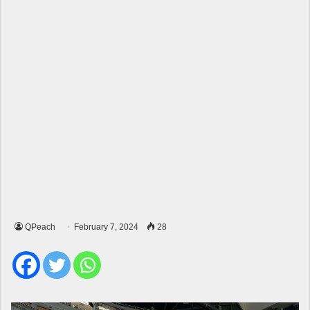
QPeach
February 7, 2024
28