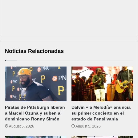
Noticias Relacionadas
Piratas de Pittsburgh liberan
Dalvin «la Melodía» anuncia
a Marcell Ozuna y suben al
su primer concierto en el
dominicano Ronny Simón
estado de Pensilvania
August 5, 2026
August 5, 2026