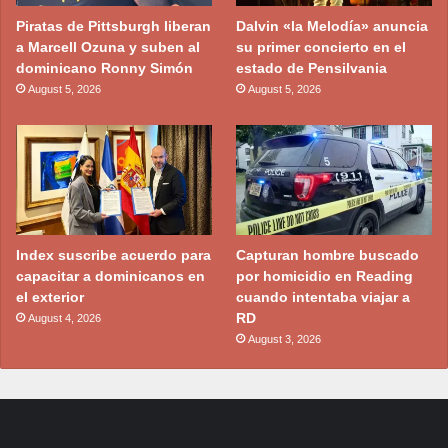
Piratas de Pittsburgh liberan
Dalvin «la Melodía» anuncia
a Marcell Ozuna y suben al
su primer concierto en el
dominicano Ronny Simón
estado de Pensilvania
August 5, 2026
August 5, 2026
Index suscribe acuerdo para
Capturan hombre buscado
capacitar a dominicanos en
por homicidio en Reading
el exterior
cuando intentaba viajar a
RD
August 4, 2026
August 3, 2026