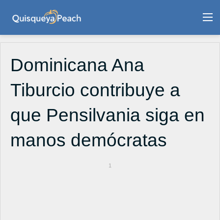
M
Dominicana Ana
Tiburcio contribuye a
que Pensilvania siga en
manos demócratas
1