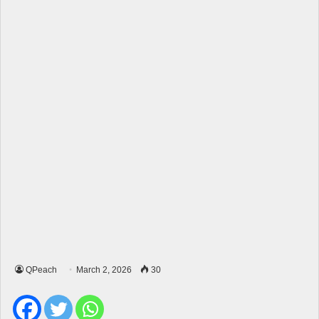
QPeach
March 2, 2026
30