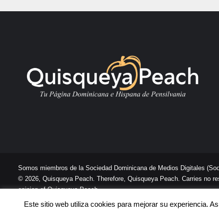
Somos miembros de la Sociedad Dominicana de Medios Digitales
(So
© 2026, Quisqueya Peach. Therefore, Quisqueya Peach. Carries no respon
opinion of Quisqueya Peach .
Este sitio web utiliza cookies para mejorar su experiencia. 