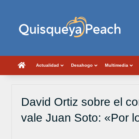
Portada
Actualidad
Desahogo
Multimedia
David Ortiz sobre el co
vale Juan Soto: «Por 