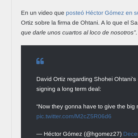
En un video que
posteó Héctor Gómez
en s
Ortiz sobre la firma de Ohtani. A lo que el 
que darle unos cuartos al loco de nosotros”
David Ortiz regarding Shohei Ohtani’s 
signing a long term deal:
“Now they gonna have to give the big 
pic.twitter.com/M2cZ5R06d6
— Héctor Gómez (@hgomez27)
Dece