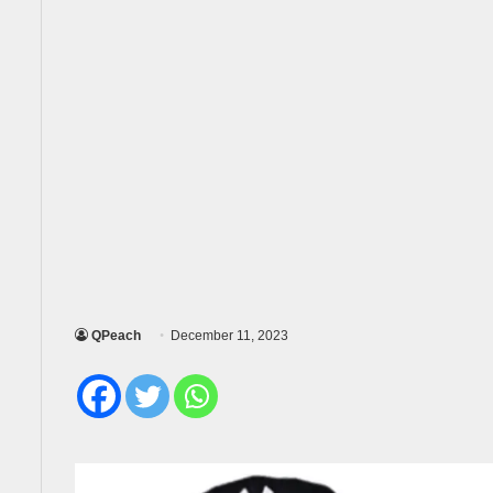
QPeach
December 11, 2023