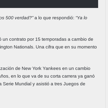
os 500 verdad?”
a lo que respondió:
“Ya lo
zó un contrato por 15 temporadas a cambio de
ington Nationals. Una cifra que en su momento
anización de New York Yankees en un cambio
ños, en lo que va de su corta carrera ya ganó
a Serie Mundial y asistió a tres Juegos de