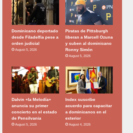
Dominicano deportado
Piratas de Pittsburgh
desde Filadelfia pese a
liberan a Marcell Ozuna
orden judicial
y suben al dominicano
Ronny Simón
August 5, 2026
August 5, 2026
Dalvin «la Melodía»
Index suscribe
anuncia su primer
acuerdo para capacitar
concierto en el estado
a dominicanos en el
de Pensilvania
exterior
August 5, 2026
August 4, 2026