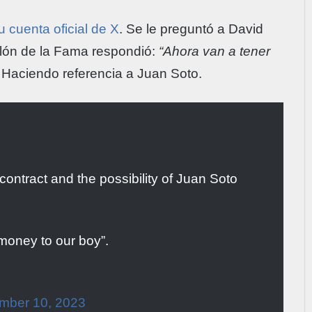
u cuenta oficial de X
. Se le preguntó a David
Salón de la Fama respondió:
“Ahora van a tener
. Haciendo referencia a Juan Soto.
contract and the possibility of Juan Soto
money to our boy”.
mber 10, 2023