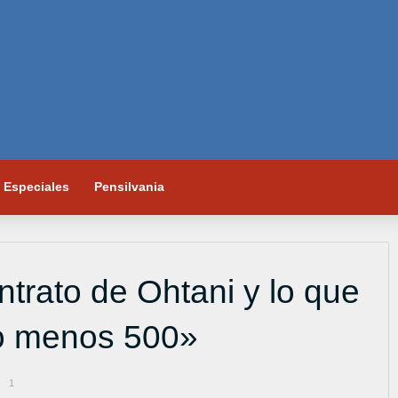
Especiales
Pensilvania
ntrato de Ohtani y lo que
lo menos 500»
1