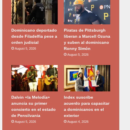
Dominicano deportado
Piratas de Pittsburgh
desde Filadelfia pese a
liberan a Marcell Ozuna
orden judicial
y suben al dominicano
Ronny Simón
August 5, 2026
August 5, 2026
Dalvin «la Melodía»
Index suscribe
anuncia su primer
acuerdo para capacitar
concierto en el estado
a dominicanos en el
de Pensilvania
exterior
August 5, 2026
August 4, 2026