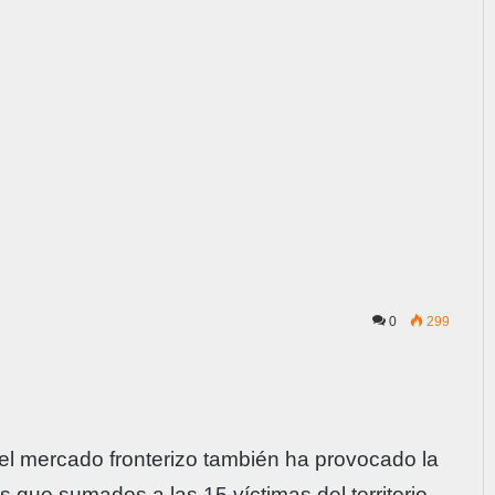
0
299
 el mercado fronterizo también ha provocado la
 que sumados a las 15 víctimas del territorio