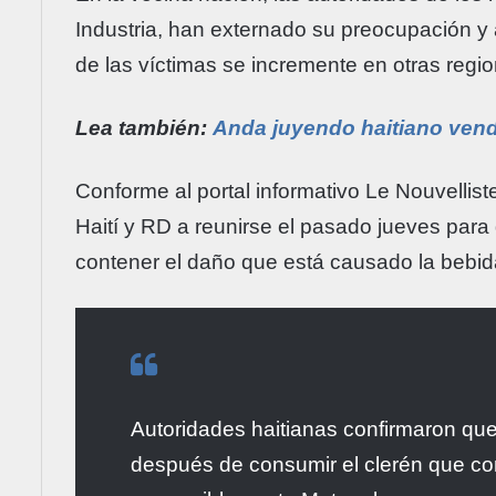
Industria, han externado su preocupación y
de las víctimas se incremente en otras regio
Lea también:
Anda juyendo haitiano vendi
Conforme al portal informativo Le Nouvelliste
Haití y RD a reunirse el pasado jueves para 
contener el daño que está causado la bebid
Autoridades haitianas confirmaron que
después de consumir el clerén que con