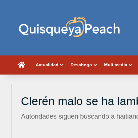
Portada
Actualidad
Desahogo
Multimedia
Clerén malo se ha lamb
Autoridades siguen buscando a haitiano