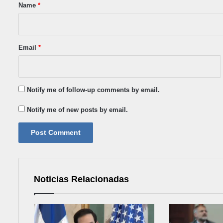
*
Name
*
Email
*
Notify me of follow-up comments by email.
Notify me of new posts by email.
Noticias Relacionadas