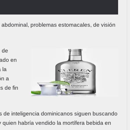
r abdominal, problemas estomacales, de visión
s de
rado en
 la
ón a
s de fin
os de inteligencia dominicanos siguen buscando
 quien habría vendido la mortífera bebida en