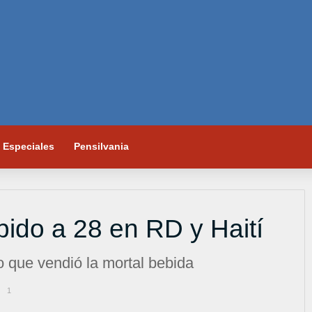
Especiales
Pensilvania
ido a 28 en RD y Haití
 que vendió la mortal bebida
1