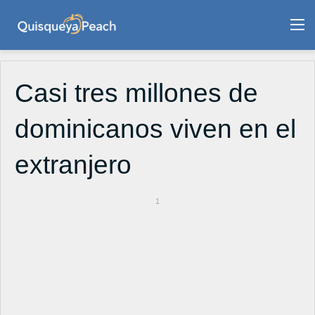
M
Casi tres millones de
dominicanos viven en el
extranjero
1