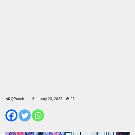
QPeach
February 23, 2023
23