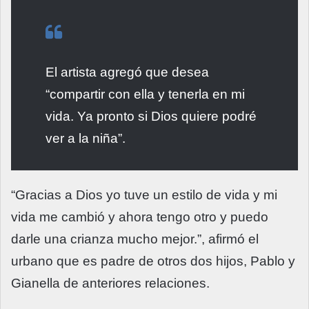
El artista agregó que desea
“compartir con ella y tenerla en mi
vida. Ya pronto si Dios quiere podré
ver a la niña”.
“Gracias a Dios yo tuve un estilo de vida y mi
vida me cambió y ahora tengo otro y puedo
darle una crianza mucho mejor.”, afirmó el
urbano que es padre de otros dos hijos, Pablo y
Gianella de anteriores relaciones.