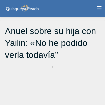
M
Anuel sobre su hija con
Yailin: «No he podido
verla todavía”
1