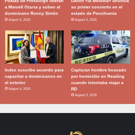
Piratas de Pittsburgh liberan
Dalvin «la Melodía» anuncia
a Marcell Ozuna y suben al
su primer concierto en el
dominicano Ronny Simón
estado de Pensilvania
August 5, 2026
August 5, 2026
Index suscribe acuerdo para
Capturan hombre buscado
capacitar a dominicanos en
por homicidio en Reading
el exterior
cuando intentaba viajar a
RD
August 4, 2026
August 3, 2026