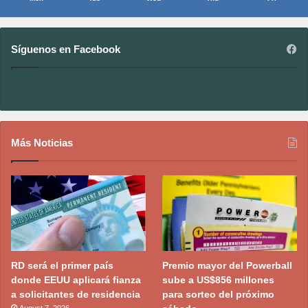
Síguenos en Facebook
Más Noticias
RD será el primer país
Premio mayor del Powerball
donde EEUU aplicará fianza
sube a US$856 millones
a solicitantes de residencia
para sorteo del próximo