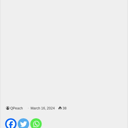
QPeach
March 16, 2024
38