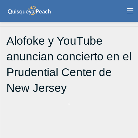
M
Alofoke y YouTube
anuncian concierto en el
Prudential Center de
New Jersey
1